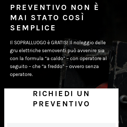
PREVENTIVO
NON È
MAI STATO
COSÌ
SEMPLICE
Il SOPRALLUOGO è GRATIS!
Il noleggio delle
gru elettriche semoventi
può avvenire sia
con la formula “a caldo”
– con operatore al
seguito – che “a freddo”
– ovvero senza
operatore.
RICHIEDI UN
PREVENTIVO