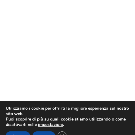
Utilizziamo i cookie per offrirti la migliore esperienza sul nostro
sito web.
Puoi scoprire di più su quali cookie stiamo utilizzando o come
disattivarli nelle
impostazioni
.
Close GDPR Cookie Banner