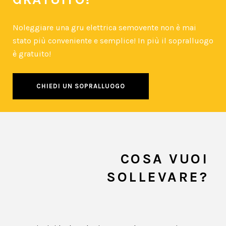
Noleggiare una gru elettrica semovente non è mai
stato più conveniente e semplice! In più il sopralluogo
è gratuito!
CHIEDI UN SOPRALLUOGO
COSA
VUOI
SOLLEVARE?