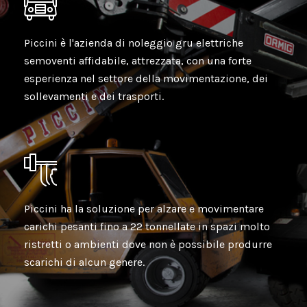
Piccini è l'azienda di noleggio gru elettriche
semoventi affidabile, attrezzata, con una forte
esperienza nel settore della movimentazione, dei
sollevamenti e dei trasporti.
Piccini ha la soluzione per alzare e movimentare
carichi pesanti fino a 22 tonnellate in spazi molto
ristretti o ambienti dove non è possibile produrre
scarichi di alcun genere.